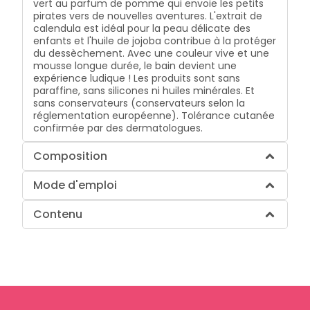
vert au parfum de pomme qui envoie les petits
pirates vers de nouvelles aventures. L'extrait de
calendula est idéal pour la peau délicate des
enfants et l'huile de jojoba contribue à la protéger
du dessèchement. Avec une couleur vive et une
mousse longue durée, le bain devient une
expérience ludique ! Les produits sont sans
paraffine, sans silicones ni huiles minérales. Et
sans conservateurs (conservateurs selon la
réglementation européenne). Tolérance cutanée
confirmée par des dermatologues.
Composition
Mode d'emploi
Contenu