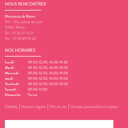
NOUS RENCONTRER
Pharmacie de Reims
153 - 155, avenue de Laon
51100
Reims
Tel :
03 26 47 51 21
Fax :
03 26 83 95 62
NOS HORAIRES
Lundi
:
09:00-12:00, 14:00-19:30
Mardi
:
09:00-12:00, 14:00-19:00
Mercredi
:
09:00-12:00, 14:00-19:00
Jeudi
:
09:00-12:00, 14:00-19:00
Vendredi
:
09:00-12:00, 14:00-19:00
Samedi
:
09:00-12:00
Dimanche
:
Fermé
CGUVL
Mentions légales
Plan du site
Données personnelles et cookies