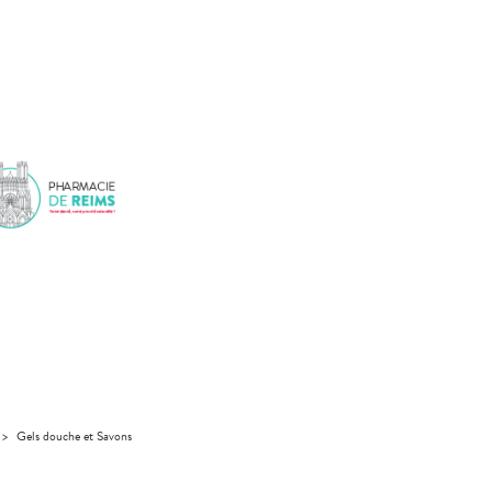
>
Gels douche et Savons