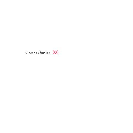
Connexion
Panier
(
0
)