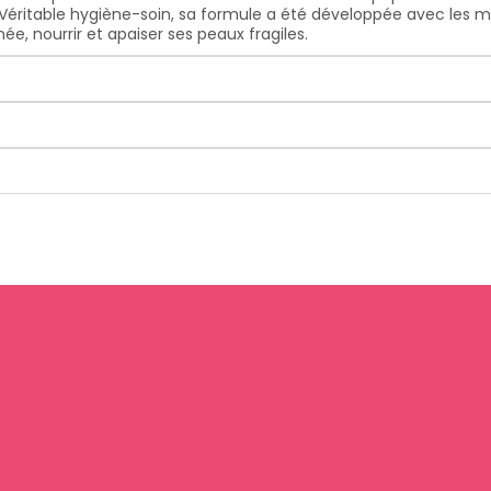
e. Véritable hygiène-soin, sa formule a été développée avec les
e, nourrir et apaiser ses peaux fragiles.