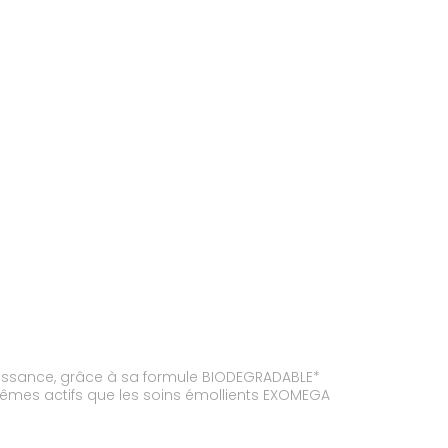
naissance, grâce à sa formule BIODEGRADABLE*
 mêmes actifs que les soins émollients EXOMEGA