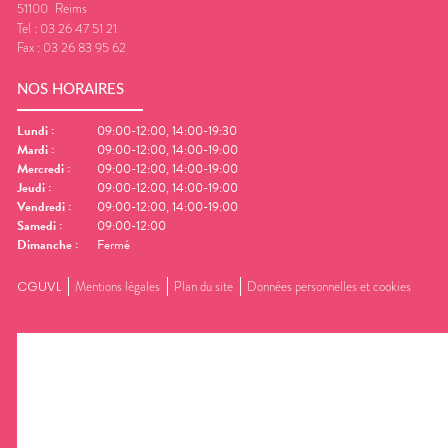
51100
Reims
Tel :
03 26 47 51 21
Fax :
03 26 83 95 62
NOS HORAIRES
Lundi
:
09:00-12:00, 14:00-19:30
Mardi
:
09:00-12:00, 14:00-19:00
Mercredi
:
09:00-12:00, 14:00-19:00
Jeudi
:
09:00-12:00, 14:00-19:00
Vendredi
:
09:00-12:00, 14:00-19:00
Samedi
:
09:00-12:00
Dimanche
:
Fermé
CGUVL
Mentions légales
Plan du site
Données personnelles et cookies