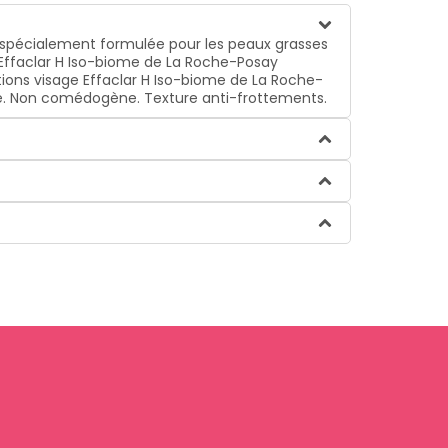
 spécialement formulée pour les peaux grasses
 Effaclar H Iso-biome de La Roche-Posay
tions visage Effaclar H Iso-biome de La Roche-
e. Non comédogène. Texture anti-frottements.