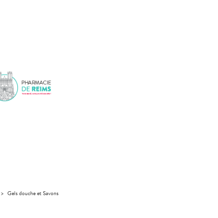
>
Gels douche et Savons