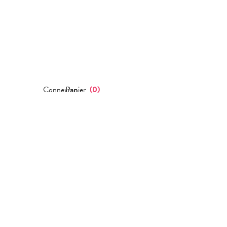
Connexion
Panier
(
0
)