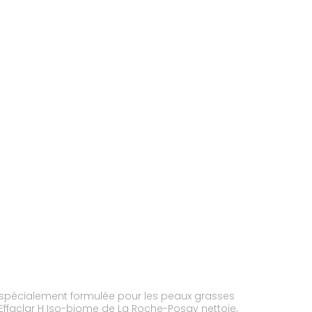
 spécialement formulée pour les peaux grasses
Effaclar H Iso-biome de La Roche-Posay nettoie,