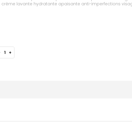
. La crème lavante hydratante apaisante anti-imperfections vis
aison des traitements desséchants. pH physiologique. Non co
-
1
+