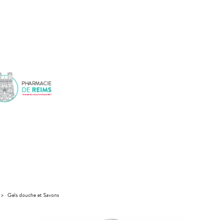
>
Gels douche et Savons