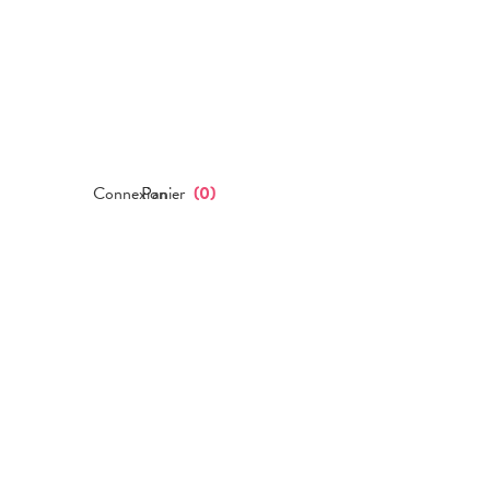
Connexion
Panier
(
0
)