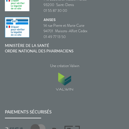
93200
Saint-Denis
01 55 87 30 00
ANSES
14 rue Pierre et Marie Curie
94701
Maisons-Alfort Cedex
01 49 77 13 50
MINISTÈRE DE LA SANTÉ
ORDRE NATIONAL DES PHARMACIENS
Une création Valwin
PAIEMENTS SÉCURISÉS