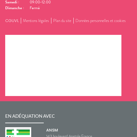
Samedi
:
09:00-12:00
Dimanche
:
Fermé
CGUVL
Mentions légales
Plan du site
Données personnelles et cookies
EN ADÉQUATION AVEC
ANSM
143 boulevard Anatole France