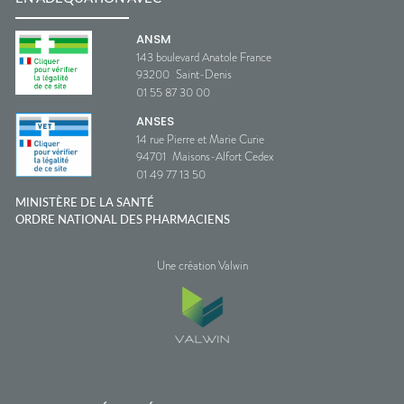
ANSM
143 boulevard Anatole France
93200
Saint-Denis
01 55 87 30 00
ANSES
14 rue Pierre et Marie Curie
94701
Maisons-Alfort Cedex
01 49 77 13 50
MINISTÈRE DE LA SANTÉ
ORDRE NATIONAL DES PHARMACIENS
Une création Valwin