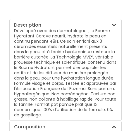
Description
Développé avec des dermatologues, le Baume
Hydratant CeraVe nourrit, hydrate la peau en
continu pendant 48H. Ce soin enrichi aux 3
céramides essentiels naturellement présents
dans la peau et à l'acide hyaluronique restaure la
barrière cutanée. La Technologie MVE®, véritable
prouesse technique et scientifique, contenu dans
le Baume Hydratant permet d'encapsuler les
actifs et de les diffuser de manière prolongée
dans la peau pour une hydratation longue durée.
Formule visage et corps. Testée et approuvée par
l'Association Française de l'Eczema. Sans parfum.
Hypoallergénique. Non comédogène. Texture non
grasse, non collante à habillage rapide. Pour toute
la famille. Format pot pompe pratique &
économique. 100% d'utilisation de la formule. 0%
de gaspillage.
Composition