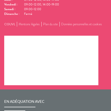
Vendredi
:
09:00-12:00, 14:00-19:00
Samedi
:
09:00-12:00
Dimanche
:
Fermé
CGUVL
Mentions légales
Plan du site
Données personnelles et cookies
EN ADÉQUATION AVEC