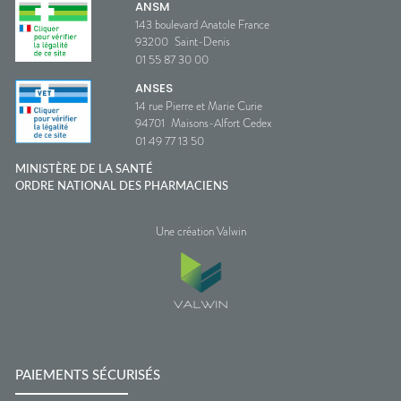
ANSM
143 boulevard Anatole France
93200
Saint-Denis
01 55 87 30 00
ANSES
14 rue Pierre et Marie Curie
94701
Maisons-Alfort Cedex
01 49 77 13 50
MINISTÈRE DE LA SANTÉ
ORDRE NATIONAL DES PHARMACIENS
Une création Valwin
PAIEMENTS SÉCURISÉS