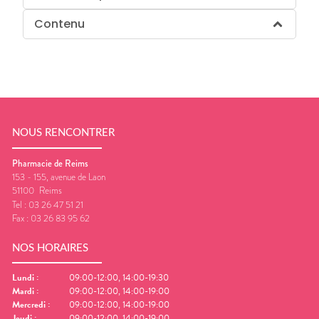
Contenu
NOUS RENCONTRER
Pharmacie de Reims
153 - 155, avenue de Laon
51100
Reims
Tel :
03 26 47 51 21
Fax :
03 26 83 95 62
NOS HORAIRES
Lundi
:
09:00-12:00, 14:00-19:30
Mardi
:
09:00-12:00, 14:00-19:00
Mercredi
:
09:00-12:00, 14:00-19:00
Jeudi
:
09:00-12:00, 14:00-19:00