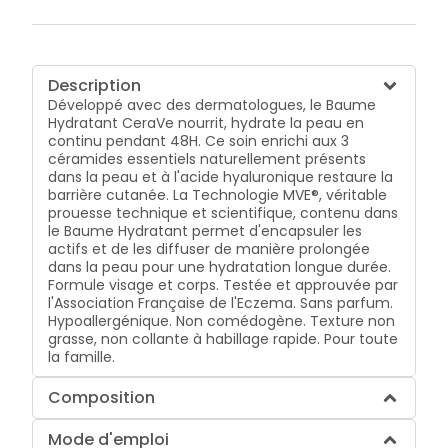
Description
Développé avec des dermatologues, le Baume
Hydratant CeraVe nourrit, hydrate la peau en
continu pendant 48H. Ce soin enrichi aux 3
céramides essentiels naturellement présents
dans la peau et à l'acide hyaluronique restaure la
barrière cutanée. La Technologie MVE®, véritable
prouesse technique et scientifique, contenu dans
le Baume Hydratant permet d'encapsuler les
actifs et de les diffuser de manière prolongée
dans la peau pour une hydratation longue durée.
Formule visage et corps. Testée et approuvée par
l'Association Française de l'Eczema. Sans parfum.
Hypoallergénique. Non comédogène. Texture non
grasse, non collante à habillage rapide. Pour toute
la famille.
Composition
Mode d'emploi