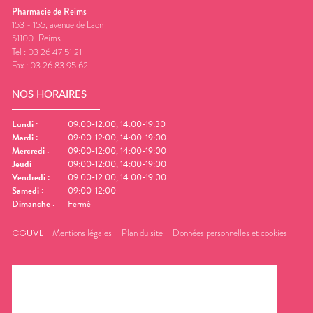
Pharmacie de Reims
153 - 155, avenue de Laon
51100
Reims
Tel :
03 26 47 51 21
Fax :
03 26 83 95 62
NOS HORAIRES
Lundi
:
09:00-12:00, 14:00-19:30
Mardi
:
09:00-12:00, 14:00-19:00
Mercredi
:
09:00-12:00, 14:00-19:00
Jeudi
:
09:00-12:00, 14:00-19:00
Vendredi
:
09:00-12:00, 14:00-19:00
Samedi
:
09:00-12:00
Dimanche
:
Fermé
CGUVL
Mentions légales
Plan du site
Données personnelles et cookies