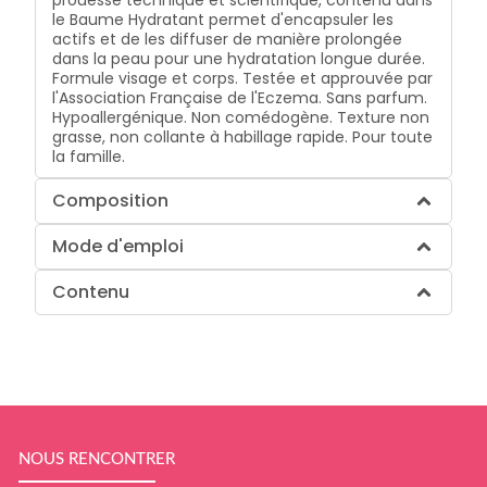
prouesse technique et scientifique, contenu dans
le Baume Hydratant permet d'encapsuler les
actifs et de les diffuser de manière prolongée
dans la peau pour une hydratation longue durée.
Formule visage et corps. Testée et approuvée par
l'Association Française de l'Eczema. Sans parfum.
Hypoallergénique. Non comédogène. Texture non
grasse, non collante à habillage rapide. Pour toute
la famille.
Composition
Mode d'emploi
Contenu
NOUS RENCONTRER