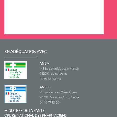
EN ADÉQUATION AVEC
ANSM
143 boulevard Anatole France
93200
Saint-Denis
01 55 87 30 00
ANSES
14 rue Pierre et Marie Curie
94701
Maisons-Alfort Cedex
01 49 77 13 50
MINISTÈRE DE LA SANTÉ
ORDRE NATIONAL DES PHARMACIENS