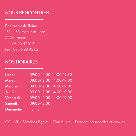
NOUS RENCONTRER
Pharmacie de Reims
153 - 155, avenue de Laon
51100
Reims
Tel :
03 26 47 51 21
Fax :
03 26 83 95 62
NOS HORAIRES
Lundi
:
09:00-12:00, 14:00-19:30
Mardi
:
09:00-12:00, 14:00-19:00
Mercredi
:
09:00-12:00, 14:00-19:00
Jeudi
:
09:00-12:00, 14:00-19:00
Vendredi
:
09:00-12:00, 14:00-19:00
Samedi
:
09:00-12:00
Dimanche
:
Fermé
CGUVL
Mentions légales
Plan du site
Données personnelles et cookies