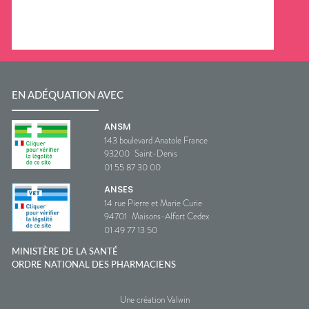
EN ADÉQUATION AVEC
ANSM
143 boulevard Anatole France
93200
Saint-Denis
01 55 87 30 00
ANSES
14 rue Pierre et Marie Curie
94701
Maisons-Alfort Cedex
01 49 77 13 50
MINISTÈRE DE LA SANTÉ
ORDRE NATIONAL DES PHARMACIENS
Une création Valwin