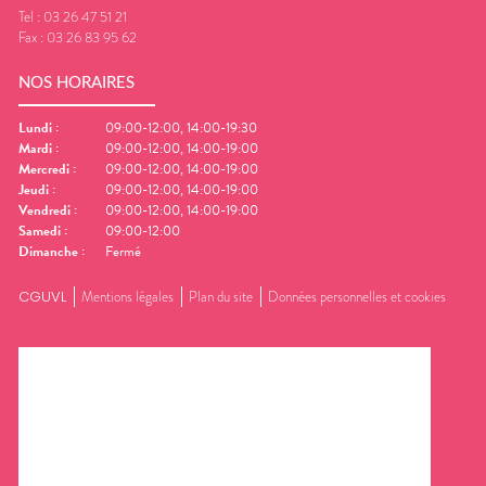
Tel :
03 26 47 51 21
Fax :
03 26 83 95 62
NOS HORAIRES
Lundi
:
09:00-12:00, 14:00-19:30
Mardi
:
09:00-12:00, 14:00-19:00
Mercredi
:
09:00-12:00, 14:00-19:00
Jeudi
:
09:00-12:00, 14:00-19:00
Vendredi
:
09:00-12:00, 14:00-19:00
Samedi
:
09:00-12:00
Dimanche
:
Fermé
CGUVL
Mentions légales
Plan du site
Données personnelles et cookies