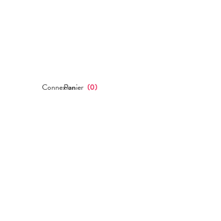
Connexion
Panier
(
0
)