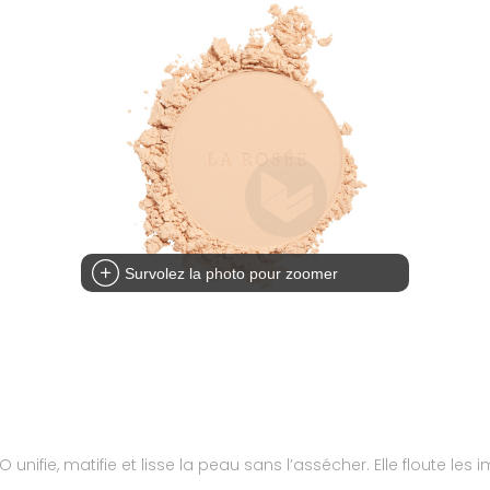
Survolez la photo pour zoomer
g
unifie, matifie et lisse la peau sans l’assécher. Elle floute les