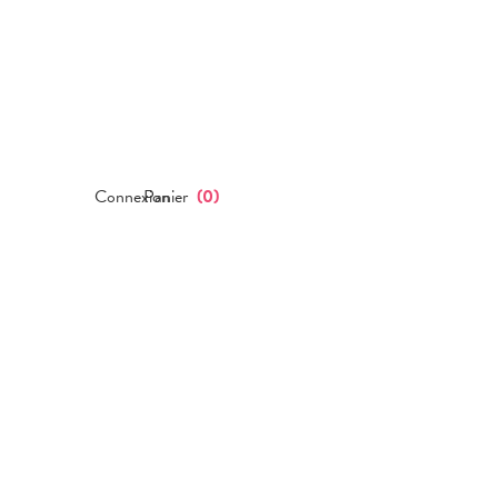
Connexion
Panier
(
0
)