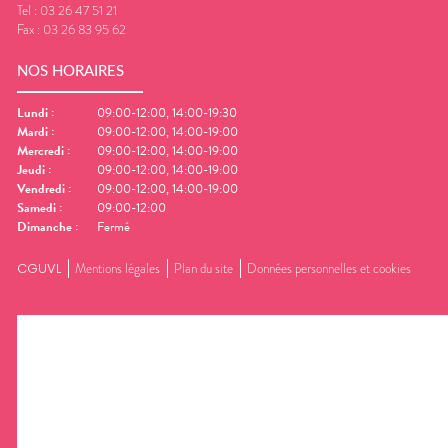
Tel :
03 26 47 51 21
Fax :
03 26 83 95 62
NOS HORAIRES
Lundi
:
09:00-12:00, 14:00-19:30
Mardi
:
09:00-12:00, 14:00-19:00
Mercredi
:
09:00-12:00, 14:00-19:00
Jeudi
:
09:00-12:00, 14:00-19:00
Vendredi
:
09:00-12:00, 14:00-19:00
Samedi
:
09:00-12:00
Dimanche
:
Fermé
CGUVL
Mentions légales
Plan du site
Données personnelles et cookies