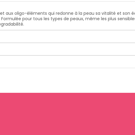
et aux oligo-éléments qui redonne à la peau sa vitalité et son éc
. Formulée pour tous les types de peaux, même les plus sensible
gradabilité.