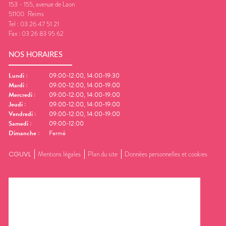
153 - 155, avenue de Laon
51100
Reims
Tel :
03 26 47 51 21
Fax :
03 26 83 95 62
NOS HORAIRES
Lundi
:
09:00-12:00, 14:00-19:30
Mardi
:
09:00-12:00, 14:00-19:00
Mercredi
:
09:00-12:00, 14:00-19:00
Jeudi
:
09:00-12:00, 14:00-19:00
Vendredi
:
09:00-12:00, 14:00-19:00
Samedi
:
09:00-12:00
Dimanche
:
Fermé
CGUVL
Mentions légales
Plan du site
Données personnelles et cookies