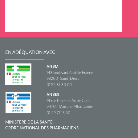
EN ADÉQUATION AVEC
ANSM
143 boulevard Anatole France
93200
Saint-Denis
01 55 87 30 00
ANSES
14 rue Pierre et Marie Curie
94701
Maisons-Alfort Cedex
01 49 77 13 50
MINISTÈRE DE LA SANTÉ
ORDRE NATIONAL DES PHARMACIENS