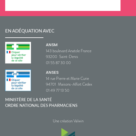
EN ADÉQUATION AVEC
ANSM
143 boulevard Anatole France
93200
Saint-Denis
01 55 87 30 00
ANSES
14 rue Pierre et Marie Curie
94701
Maisons-Alfort Cedex
01 49 77 13 50
MINISTÈRE DE LA SANTÉ
ORDRE NATIONAL DES PHARMACIENS
Une création Valwin