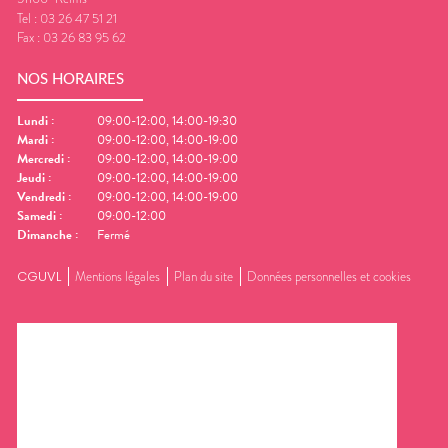
Tel :
03 26 47 51 21
Fax :
03 26 83 95 62
NOS HORAIRES
Lundi
:
09:00-12:00, 14:00-19:30
Mardi
:
09:00-12:00, 14:00-19:00
Mercredi
:
09:00-12:00, 14:00-19:00
Jeudi
:
09:00-12:00, 14:00-19:00
Vendredi
:
09:00-12:00, 14:00-19:00
Samedi
:
09:00-12:00
Dimanche
:
Fermé
CGUVL
Mentions légales
Plan du site
Données personnelles et cookies