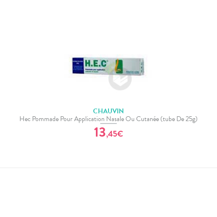
CHAUVIN
Hec Pommade Pour Application Nasale Ou Cutanée (tube De 25g)
13
,
45
€