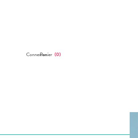
Connexion
Panier
(
0
)