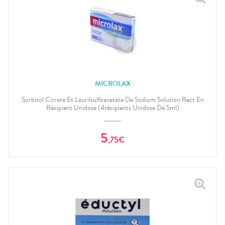
MICROLAX
Sorbitol Citrate Et Laurilsulfoacetate De Sodium Solution Rect En
Récipient Unidose (4récipients Unidose De 5ml)
5
,
75
€