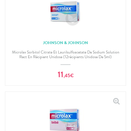
JOHNSON & JOHNSON
Microlax Sorbitol Citrate Et Laurilsulfoacetate De Sodium Solution
Rect En Récipient Unidose (12récipients Unidose De 5ml)
11
,
45
€