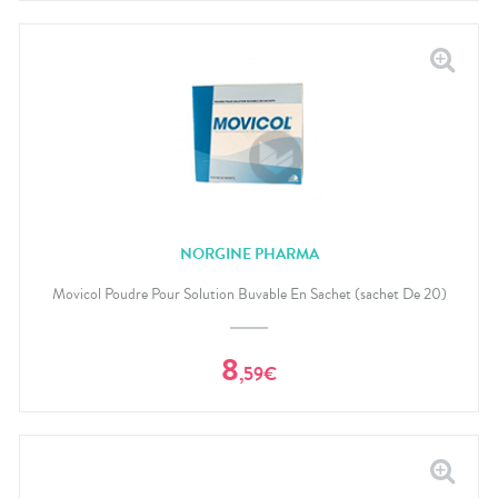
NORGINE PHARMA
Movicol Poudre Pour Solution Buvable En Sachet (sachet De 20)
8
,
59
€