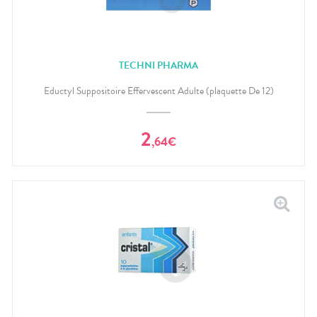
TECHNI PHARMA
Eductyl Suppositoire Effervescent Adulte (plaquette De 12)
2
,
64
€