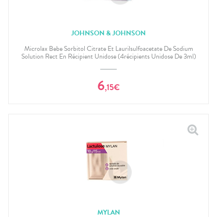
JOHNSON & JOHNSON
Microlax Bebe Sorbitol Citrate Et Laurilsulfoacetate De Sodium
Solution Rect En Récipient Unidose (4récipients Unidose De 3ml)
6
,
15
€
MYLAN