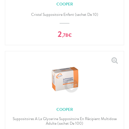
COOPER
Cristal Suppositoire Enfant (sachet De 10)
2
,
78
€
COOPER
Suppositoires A La Glycerine Suppositoire En Récipient Multidose
Adulte (sachet De 100)