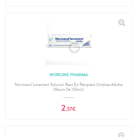
NORGINE PHARMA
Normacol Lavement Solution Rect En Récipient Unidose Adulte
(flacon De 130ml)
2
,
57
€