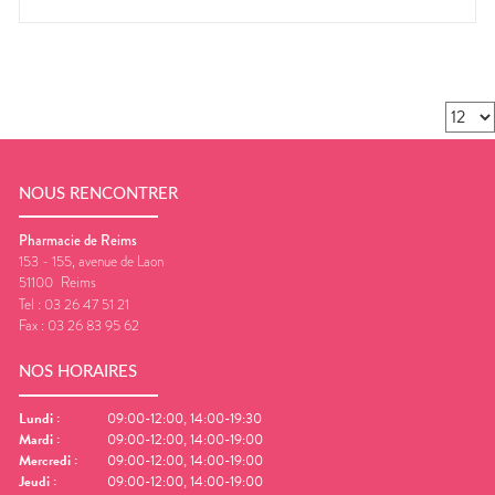
NOUS RENCONTRER
Pharmacie de Reims
153 - 155, avenue de Laon
51100
Reims
Tel :
03 26 47 51 21
Fax :
03 26 83 95 62
NOS HORAIRES
Lundi
:
09:00-12:00, 14:00-19:30
Mardi
:
09:00-12:00, 14:00-19:00
Mercredi
:
09:00-12:00, 14:00-19:00
Jeudi
:
09:00-12:00, 14:00-19:00