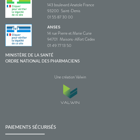
143 boulevard Anatole France
93200
Saint-Denis
01 55 87 30 00
ANSES
14 rue Pierre et Marie Curie
94701
Maisons-Alfort Cedex
01 49 77 13 50
MINISTÈRE DE LA SANTÉ
ORDRE NATIONAL DES PHARMACIENS
Une création Valwin
PAIEMENTS SÉCURISÉS